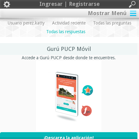
Ingresar | Registrarse
Mostrar Menú
Usuario perez.katty
Actividad reciente
Todas las preguntas
Todas las respuestas
Gurú PUCP Móvil
Accede a Gurú PUCP desde donde te encuentres.
¡Descarga la aplicación!