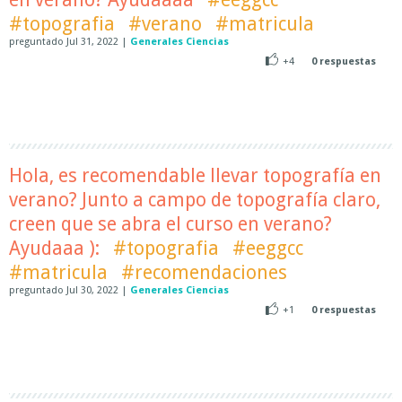
#topografia
#verano
#matricula
preguntado
Jul 31, 2022
|
Generales Ciencias
+4
0
respuestas
Hola, es recomendable llevar topografía en
verano? Junto a campo de topografía claro,
creen que se abra el curso en verano?
Ayudaaa ):
#topografia
#eeggcc
#matricula
#recomendaciones
preguntado
Jul 30, 2022
|
Generales Ciencias
+1
0
respuestas