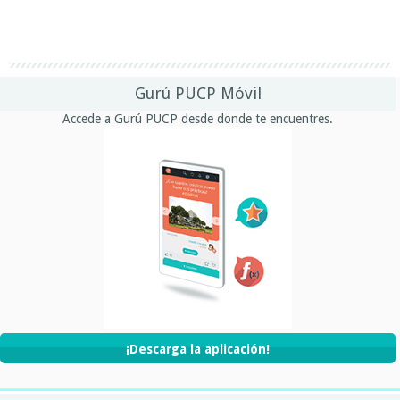
Gurú PUCP Móvil
Accede a Gurú PUCP desde donde te encuentres.
¡Descarga la aplicación!