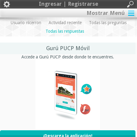
Ingresar | Registrarse
Mostrar Menú
Usuario nlcerron
Actividad reciente
Todas las preguntas
Todas las respuestas
Gurú PUCP Móvil
Accede a Gurú PUCP desde donde te encuentres.
¡Descarga la aplicación!