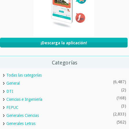
¡Descarga la aplicación!
Categorías
Todas las categorías
(6,487)
General
(2)
DTI
(168)
Ciencias e Ingeniería
(3)
FEPUC
(2,833)
Generales Ciencias
(562)
Generales Letras