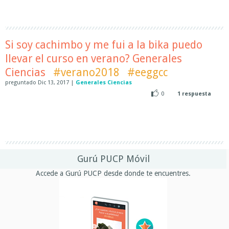
Si soy cachimbo y me fui a la bika puedo
llevar el curso en verano? Generales
Ciencias
#verano2018
#eeggcc
preguntado
Dic 13, 2017
|
Generales Ciencias
0
1
respuesta
Gurú PUCP Móvil
Accede a Gurú PUCP desde donde te encuentres.