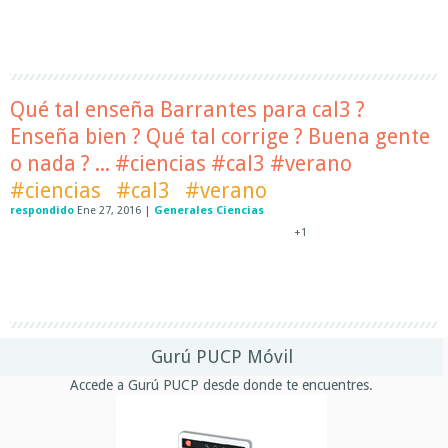
Qué tal enseña Barrantes para cal3 ?
Enseña bien ? Qué tal corrige ? Buena gente
o nada ? ... #ciencias #cal3 #verano
#ciencias
#cal3
#verano
respondido
Ene 27, 2016
|
Generales Ciencias
+1
Gurú PUCP Móvil
Accede a Gurú PUCP desde donde te encuentres.