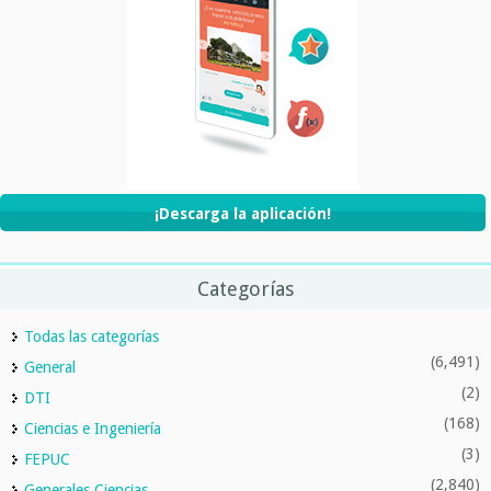
¡Descarga la aplicación!
Categorías
Todas las categorías
(6,491)
General
(2)
DTI
(168)
Ciencias e Ingeniería
(3)
FEPUC
(2,840)
Generales Ciencias