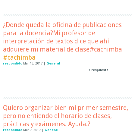
¿Donde queda la oficina de publicaciones
para la docencia?Mi profesor de
interpretación de textos dice que ahí
adquiere mi material de clase#cachimba
#cachimba
respondido
Mar 13, 2017
|
General
1
respuesta
Quiero organizar bien mi primer semestre,
pero no entiendo el horario de clases,
prácticas y exámenes. Ayuda.?
respondido
Mar 7, 2017
|
General