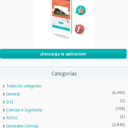
¡Descarga la aplicación!
Categorías
Todas las categorías
(6,490)
General
(2)
DTI
(168)
Ciencias e Ingeniería
(3)
FEPUC
(2,840)
Generales Ciencias