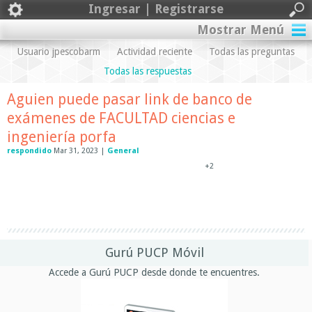
Ingresar | Registrarse
Mostrar Menú
Usuario jpescobarm
Actividad reciente
Todas las preguntas
Todas las respuestas
Aguien puede pasar link de banco de
exámenes de FACULTAD ciencias e
ingeniería porfa
respondido
Mar 31, 2023
|
General
+2
Gurú PUCP Móvil
Accede a Gurú PUCP desde donde te encuentres.