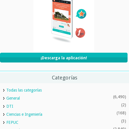
¡Descarga la aplicación!
Categorías
Todas las categorías
(6,490)
General
(2)
DTI
(168)
Ciencias e Ingeniería
(3)
FEPUC