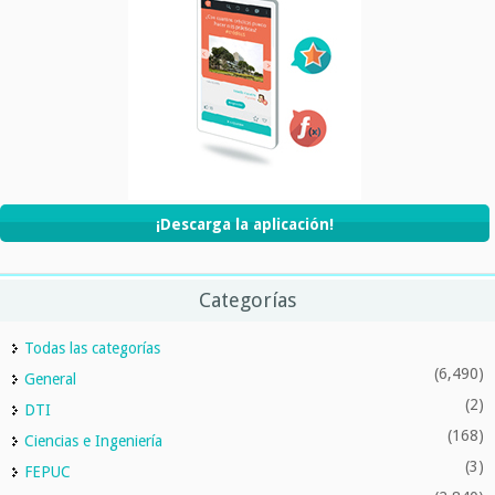
¡Descarga la aplicación!
Categorías
Todas las categorías
(6,490)
General
(2)
DTI
(168)
Ciencias e Ingeniería
(3)
FEPUC