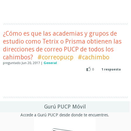
¿Cómo es que las academias y grupos de
estudio como Tetrix o Prisma obtienen las
direcciones de correo PUCP de todos los
cahimbos?
#correopucp
#cachimbo
preguntado
Jun 20, 2017
|
General
0
1
respuesta
Gurú PUCP Móvil
Accede a Gurú PUCP desde donde te encuentres.