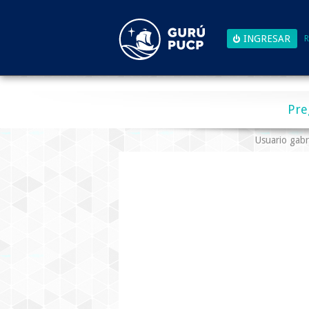
R
Pre
Usuario gabr