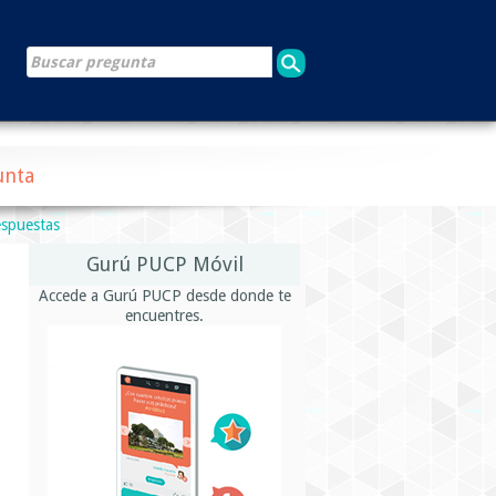
unta
espuestas
Gurú PUCP Móvil
Accede a Gurú PUCP desde donde te
encuentres.