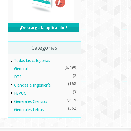
¡Descarga la aplicación!
Categorías
Todas las categorías
(6,490)
General
(2)
DTI
(168)
Ciencias e Ingeniería
(3)
FEPUC
(2,839)
Generales Ciencias
(562)
Generales Letras