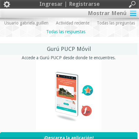
Ingresar | Registrarse
Mostrar Menú
Usuario gabriela.guillen
Actividad reciente
Todas las preguntas
Todas las respuestas
Gurú PUCP Móvil
Accede a Gurú PUCP desde donde te encuentres.
¡Descarga la aplicación!