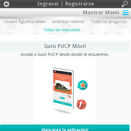
Ingresar | Registrarse
Mostrar Menú
Usuario figueroa.edwin
Actividad reciente
Todas las preguntas
Todas las respuestas
Gurú PUCP Móvil
Accede a Gurú PUCP desde donde te encuentres.
¡Descarga la aplicación!