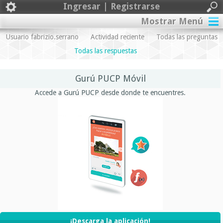
Ingresar | Registrarse
Mostrar Menú
Usuario fabrizio.serrano
Actividad reciente
Todas las preguntas
Todas las respuestas
Gurú PUCP Móvil
Accede a Gurú PUCP desde donde te encuentres.
¡Descarga la aplicación!