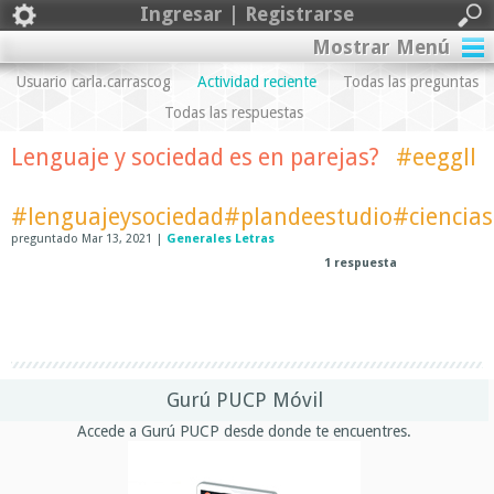
Ingresar | Registrarse
Mostrar Menú
Usuario carla.carrascog
Actividad reciente
Todas las preguntas
Todas las respuestas
Lenguaje y sociedad es en parejas?
#eeggll
#lenguajeysociedad#plandeestudio#cienciasl
preguntado
Mar 13, 2021
|
Generales Letras
1
respuesta
Gurú PUCP Móvil
Accede a Gurú PUCP desde donde te encuentres.