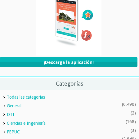
¡Descarga la aplicación!
Categorías
Todas las categorías
(6,490)
General
(2)
DTI
(168)
Ciencias e Ingeniería
(3)
FEPUC