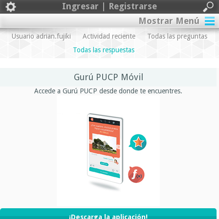
Ingresar | Registrarse
Mostrar Menú
Usuario adrian.fujiki
Actividad reciente
Todas las preguntas
Todas las respuestas
Gurú PUCP Móvil
Accede a Gurú PUCP desde donde te encuentres.
¡Descarga la aplicación!