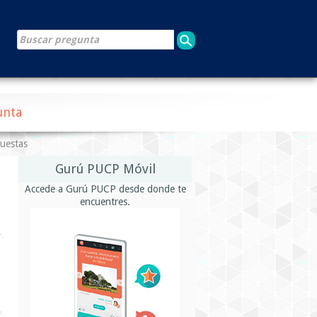
unta
puestas
Gurú PUCP Móvil
Accede a Gurú PUCP desde donde te
encuentres.