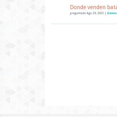
Donde venden bata
preguntado
Ago 29, 2025
|
Gener