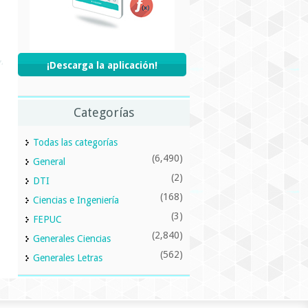
¡Descarga la aplicación!
Categorías
Todas las categorías
(6,490)
General
(2)
DTI
(168)
Ciencias e Ingeniería
(3)
FEPUC
(2,840)
Generales Ciencias
(562)
Generales Letras