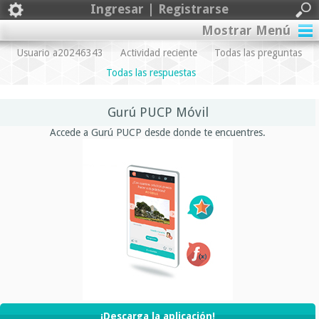
Ingresar | Registrarse
Mostrar Menú
Usuario a20246343
Actividad reciente
Todas las preguntas
Todas las respuestas
Gurú PUCP Móvil
Accede a Gurú PUCP desde donde te encuentres.
¡Descarga la aplicación!