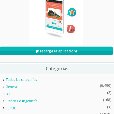
¡Descarga la aplicación!
Categorías
Todas las categorías
(6,490)
General
(2)
DTI
(168)
Ciencias e Ingeniería
(3)
FEPUC