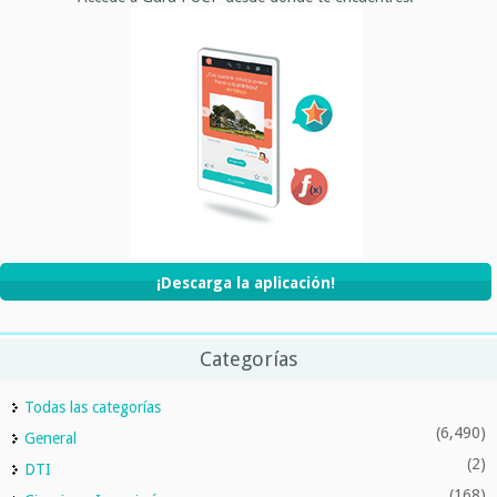
¡Descarga la aplicación!
Categorías
Todas las categorías
(6,490)
General
(2)
DTI
(168)