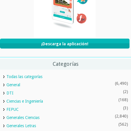
¡Descarga la aplicación!
Categorías
Todas las categorías
(6,490)
General
(2)
DTI
(168)
Ciencias e Ingeniería
(3)
FEPUC
(2,840)
Generales Ciencias
(562)
Generales Letras