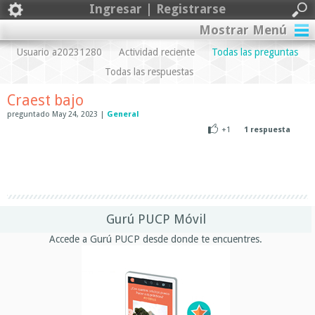
Ingresar | Registrarse
Mostrar Menú
Usuario a20231280
Actividad reciente
Todas las preguntas
Todas las respuestas
Craest bajo
preguntado
May 24, 2023
|
General
+1
1
respuesta
Gurú PUCP Móvil
Accede a Gurú PUCP desde donde te encuentres.