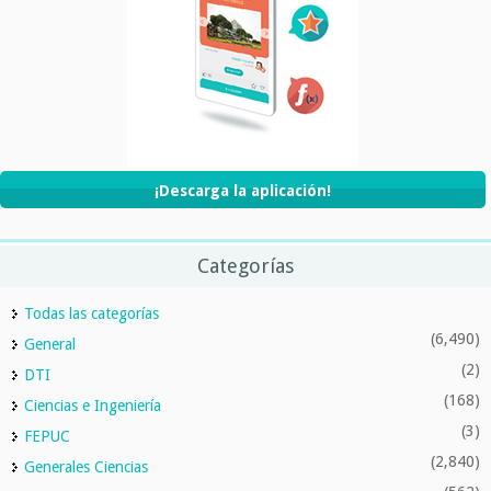
¡Descarga la aplicación!
Categorías
Todas las categorías
(6,490)
General
(2)
DTI
(168)
Ciencias e Ingeniería
(3)
FEPUC
(2,840)
Generales Ciencias