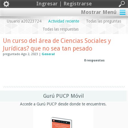
Ingresar | Registrarse
Mostrar Menú
Usuario a20223724
Actividad reciente
Todas las preguntas
Todas las respuestas
Un curso del área de Ciencias Sociales y
Jurídicas? que no sea tan pesado
preguntado
Ago 2, 2023
|
General
0
respuestas
Gurú PUCP Móvil
Accede a Gurú PUCP desde donde te encuentres.