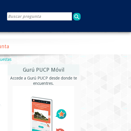
unta
puestas
Gurú PUCP Móvil
Accede a Gurú PUCP desde donde te
encuentres.