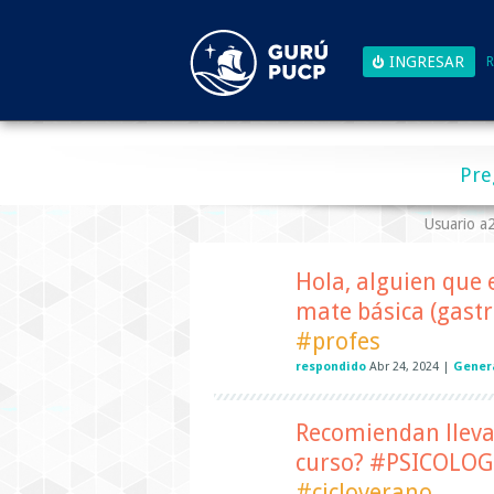
R
Pre
Usuario 
Hola, alguien que
mate básica (gast
#profes
respondido
Abr 24, 2024
|
Gener
Recomiendan llevar
curso? #PSICOLO
#cicloverano