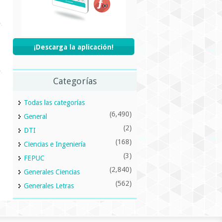
¡Descarga la aplicación!
Categorías
Todas las categorías
(6,490)
General
(2)
DTI
(168)
Ciencias e Ingeniería
(3)
FEPUC
(2,840)
Generales Ciencias
(562)
Generales Letras