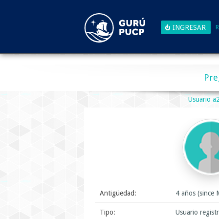
R
Pre
Usuario 
Antigüedad:
4 años (since
Tipo:
Usuario regist