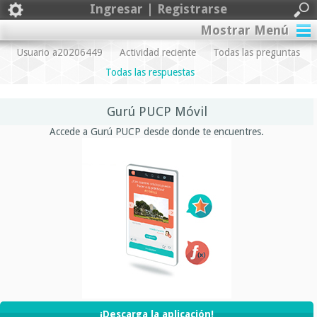
Ingresar | Registrarse
Mostrar Menú
Usuario a20206449
Actividad reciente
Todas las preguntas
Todas las respuestas
Gurú PUCP Móvil
Accede a Gurú PUCP desde donde te encuentres.
¡Descarga la aplicación!