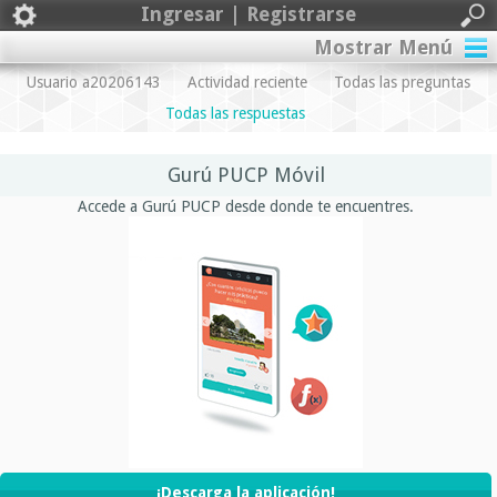
Ingresar | Registrarse
Mostrar Menú
Usuario a20206143
Actividad reciente
Todas las preguntas
Todas las respuestas
Gurú PUCP Móvil
Accede a Gurú PUCP desde donde te encuentres.
¡Descarga la aplicación!