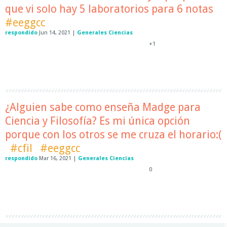
que vi solo hay 5 laboratorios para 6 notas
#eeggcc
respondido
Jun 14, 2021
|
Generales Ciencias
+1
¿Alguien sabe como enseña Madge para
Ciencia y Filosofía? Es mi única opción
porque con los otros se me cruza el horario:(
#cfil
#eeggcc
respondido
Mar 16, 2021
|
Generales Ciencias
0