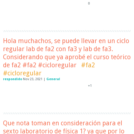
0
Hola muchachos, se puede llevar en un ciclo
regular lab de fa2 con fa3 y lab de fa3.
Considerando que ya aprobé el curso teórico
de fa2 #fa2 #cicloregular
#fa2
#cicloregular
respondido
Nov 23, 2021
|
General
+1
Que nota toman en consideración para el
sexto laboratorio de física 1? ya que por lo