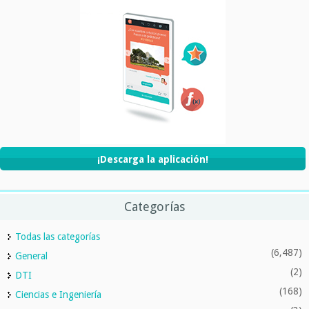
¡Descarga la aplicación!
Categorías
Todas las categorías
(6,487)
General
(2)
DTI
(168)
Ciencias e Ingeniería