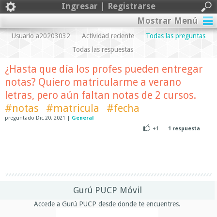
Ingresar | Registrarse
Mostrar Menú
Usuario a20203032
Actividad reciente
Todas las preguntas
Todas las respuestas
¿Hasta que día los profes pueden entregar
notas? Quiero matricularme a verano
letras, pero aún faltan notas de 2 cursos.
#notas
#matricula
#fecha
preguntado
Dic 20, 2021
|
General
+1
1
respuesta
Gurú PUCP Móvil
Accede a Gurú PUCP desde donde te encuentres.