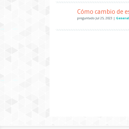
Cómo cambio de es
preguntado
Jul 25, 2023
|
Genera