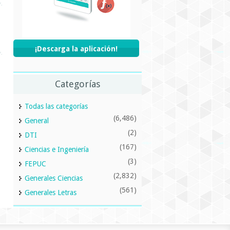
¡Descarga la aplicación!
Categorías
Todas las categorías
(6,486)
General
(2)
DTI
(167)
Ciencias e Ingeniería
(3)
FEPUC
(2,832)
Generales Ciencias
(561)
Generales Letras