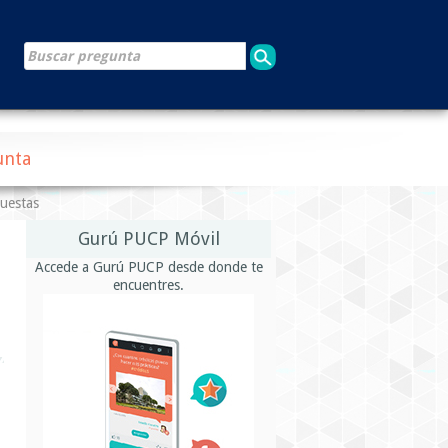
unta
puestas
Gurú PUCP Móvil
Accede a Gurú PUCP desde donde te
encuentres.