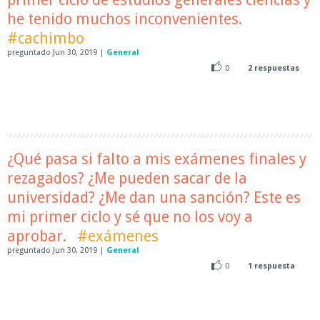
he tenido muchos inconvenientes.
#cachimbo
preguntado
Jun 30, 2019
|
General
0
2
respuestas
¿Qué pasa si falto a mis exámenes finales y
rezagados? ¿Me pueden sacar de la
universidad? ¿Me dan una sanción? Este es
mi primer ciclo y sé que no los voy a
aprobar.
#exámenes
preguntado
Jun 30, 2019
|
General
0
1
respuesta