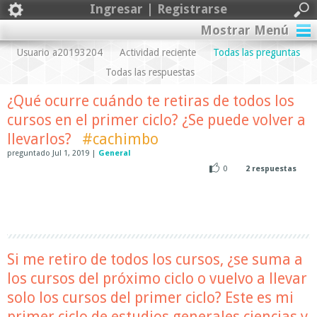
Ingresar | Registrarse
Mostrar Menú
Usuario a20193204
Actividad reciente
Todas las preguntas
Todas las respuestas
¿Qué ocurre cuándo te retiras de todos los
cursos en el primer ciclo? ¿Se puede volver a
llevarlos?
#cachimbo
preguntado
Jul 1, 2019
|
General
0
2
respuestas
Si me retiro de todos los cursos, ¿se suma a
los cursos del próximo ciclo o vuelvo a llevar
solo los cursos del primer ciclo? Este es mi
primer ciclo de estudios generales ciencias y