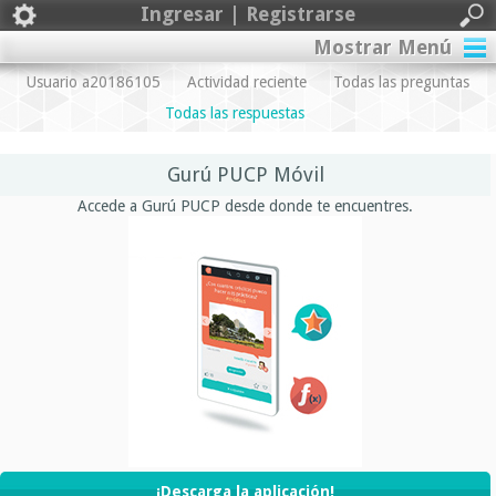
Ingresar | Registrarse
Mostrar Menú
Usuario a20186105
Actividad reciente
Todas las preguntas
Todas las respuestas
Gurú PUCP Móvil
Accede a Gurú PUCP desde donde te encuentres.
¡Descarga la aplicación!