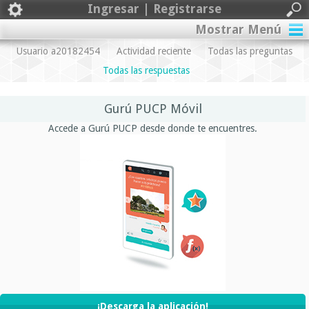
Ingresar | Registrarse
Mostrar Menú
Usuario a20182454
Actividad reciente
Todas las preguntas
Todas las respuestas
Gurú PUCP Móvil
Accede a Gurú PUCP desde donde te encuentres.
¡Descarga la aplicación!