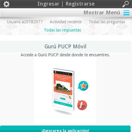
Ingresar | Registrarse
Mostrar Menú
Usuario a20182077
Actividad reciente
Todas las preguntas
Todas las respuestas
Gurú PUCP Móvil
Accede a Gurú PUCP desde donde te encuentres.
¡Descarga la aplicación!