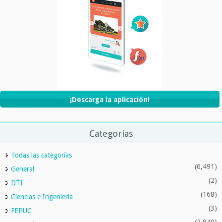
¡Descarga la aplicación!
Categorías
Todas las categorías
(6,491)
General
(2)
DTI
(168)
Ciencias e Ingeniería
(3)
FEPUC