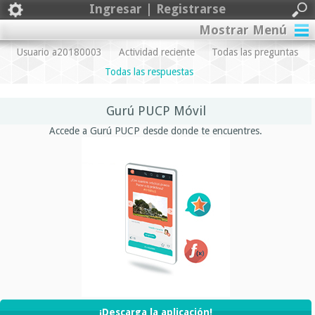
Ingresar | Registrarse
Mostrar Menú
Usuario a20180003
Actividad reciente
Todas las preguntas
Todas las respuestas
Gurú PUCP Móvil
Accede a Gurú PUCP desde donde te encuentres.
¡Descarga la aplicación!