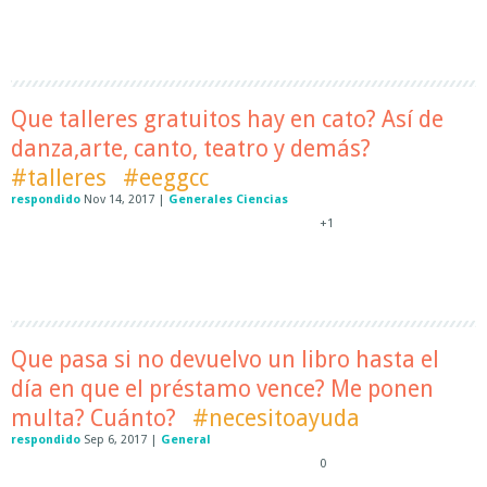
Que talleres gratuitos hay en cato? Así de
danza,arte, canto, teatro y demás?
#talleres
#eeggcc
respondido
Nov 14, 2017
|
Generales Ciencias
+1
Que pasa si no devuelvo un libro hasta el
día en que el préstamo vence? Me ponen
multa? Cuánto?
#necesitoayuda
respondido
Sep 6, 2017
|
General
0