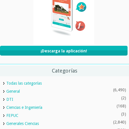
¡Descarga la aplicación!
Categorías
Todas las categorías
(6,490)
General
(2)
DTI
(168)
Ciencias e Ingeniería
(3)
FEPUC
(2,840)
Generales Ciencias