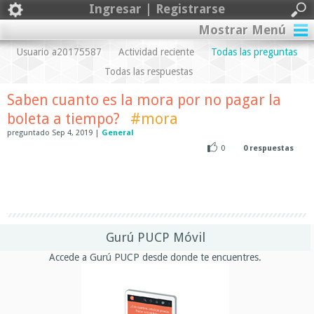
Ingresar | Registrarse
Mostrar Menú
Usuario a20175587
Actividad reciente
Todas las preguntas
Todas las respuestas
Saben cuanto es la mora por no pagar la
boleta a tiempo?
#mora
preguntado
Sep 4, 2019
|
General
0
0
respuestas
Gurú PUCP Móvil
Accede a Gurú PUCP desde donde te encuentres.