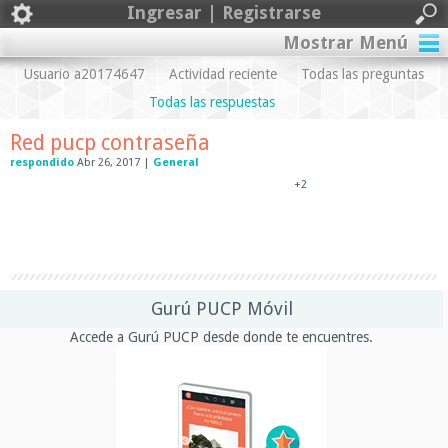
Ingresar | Registrarse
Mostrar Menú
Usuario a20174647
Actividad reciente
Todas las preguntas
Todas las respuestas
Red pucp contraseña
respondido
Abr 26, 2017
|
General
+2
Gurú PUCP Móvil
Accede a Gurú PUCP desde donde te encuentres.