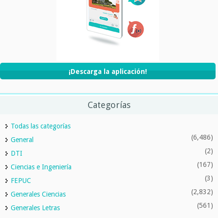
¡Descarga la aplicación!
Categorías
Todas las categorías
(6,486)
General
(2)
DTI
(167)
Ciencias e Ingeniería
(3)
FEPUC
(2,832)
Generales Ciencias
(561)
Generales Letras