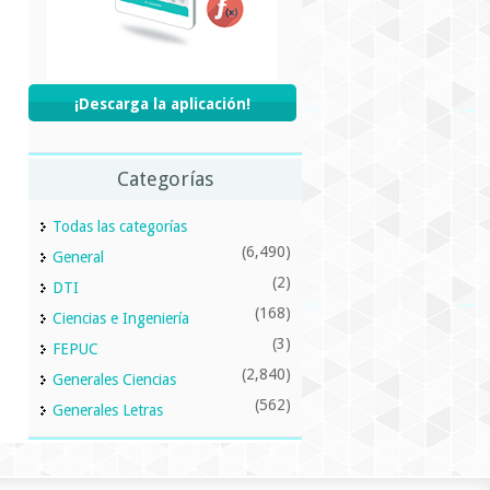
¡Descarga la aplicación!
Categorías
Todas las categorías
(6,490)
General
(2)
DTI
(168)
Ciencias e Ingeniería
(3)
FEPUC
(2,840)
Generales Ciencias
(562)
Generales Letras