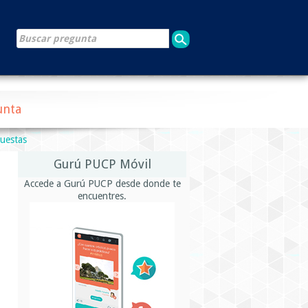
unta
puestas
Gurú PUCP Móvil
Accede a Gurú PUCP desde donde te
encuentres.