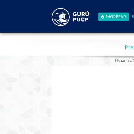
R
Pre
Usuario 