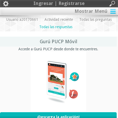
Ingresar | Registrarse
Mostrar Menú
Usuario a20170661
Actividad reciente
Todas las preguntas
Todas las respuestas
Gurú PUCP Móvil
Accede a Gurú PUCP desde donde te encuentres.
¡Descarga la aplicación!