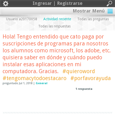
Ingresar | Registrarse
Mostrar Menú
Usuario a20170058
Actividad reciente
Todas las preguntas
Todas las respuestas
Hola! Tengo entendido que cato paga por
suscripciones de programas para nosotros
los alumnos como microsoft, los adobe, etc.
quisiera saber en dónde y cuándo puedo
instalar esas aplicaciones en mi
computadora. Gracias.
#quieroword
#tengomacytodoestacaro
#porfavorayuda
preguntado
Jul 1, 2018
|
General
1
respuesta