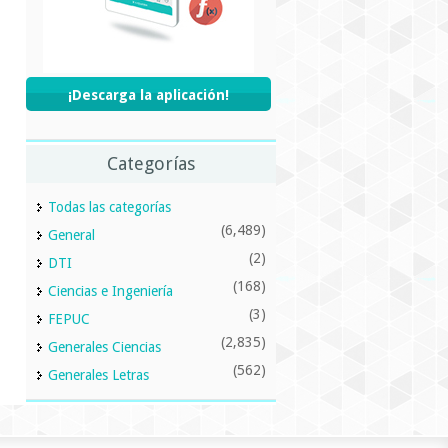
¡Descarga la aplicación!
Categorías
Todas las categorías
(6,489)
General
(2)
DTI
(168)
Ciencias e Ingeniería
(3)
FEPUC
(2,835)
Generales Ciencias
(562)
Generales Letras