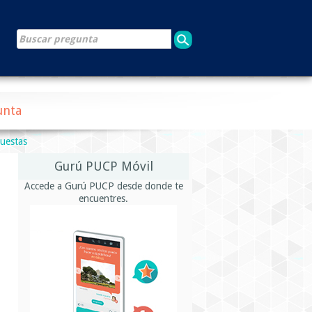
unta
puestas
Gurú PUCP Móvil
Accede a Gurú PUCP desde donde te
encuentres.