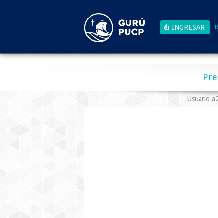
R
Pre
Usuario 