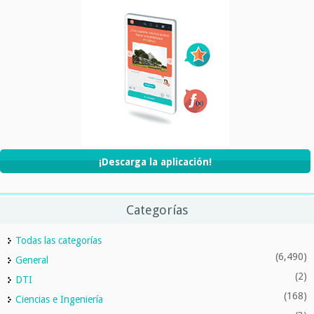
¡Descarga la aplicación!
Categorías
Todas las categorías
(6,490)
General
(2)
DTI
(168)
Ciencias e Ingeniería