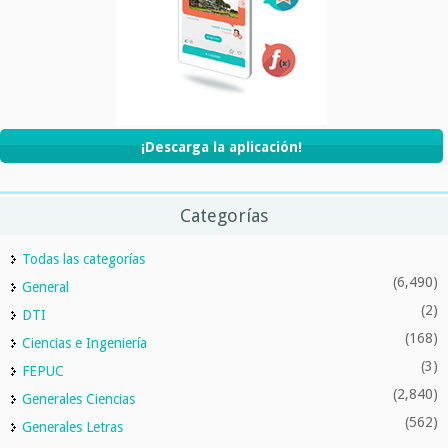
¡Descarga la aplicación!
Categorías
Todas las categorías
(6,490)
General
(2)
DTI
(168)
Ciencias e Ingeniería
(3)
FEPUC
(2,840)
Generales Ciencias
(562)
Generales Letras