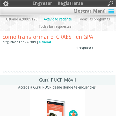
Ingresar | Registrarse
Mostrar Menú
Usuario a20009120
Actividad reciente
Todas las preguntas
Todas las respuestas
como transformar el CRAEST en GPA
preguntado
Ene 29, 2019
|
General
1
respuesta
Gurú PUCP Móvil
Accede a Gurú PUCP desde donde te encuentres.