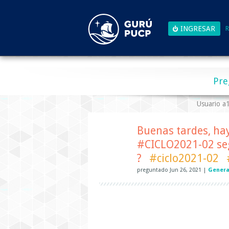
R
Pre
Usuario 
Buenas tardes, hay
#CICLO2021-02 se
?
#ciclo2021-02
preguntado
Jun 26, 2021
|
Genera