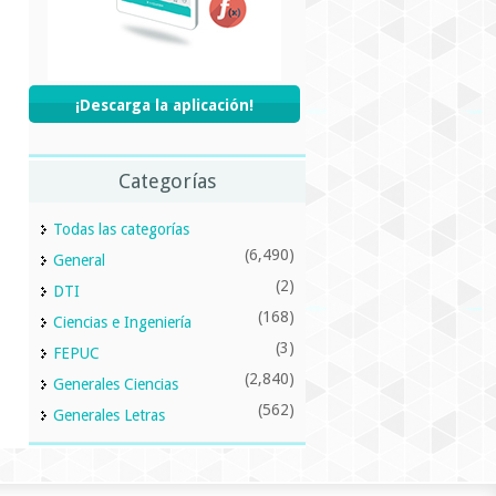
¡Descarga la aplicación!
Categorías
Todas las categorías
(6,490)
General
(2)
DTI
(168)
Ciencias e Ingeniería
(3)
FEPUC
(2,840)
Generales Ciencias
(562)
Generales Letras