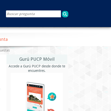
unta
puestas
Gurú PUCP Móvil
Accede a Gurú PUCP desde donde te
encuentres.