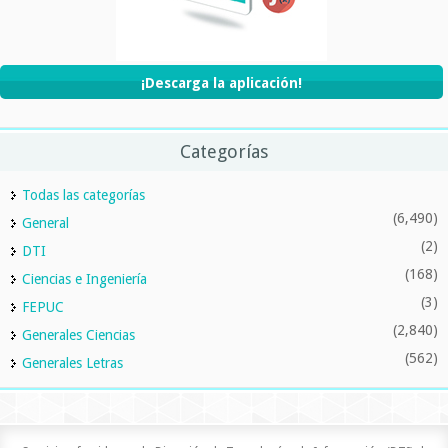
¡Descarga la aplicación!
Categorías
Todas las categorías
(6,490)
General
(2)
DTI
(168)
Ciencias e Ingeniería
(3)
FEPUC
(2,840)
Generales Ciencias
(562)
Generales Letras