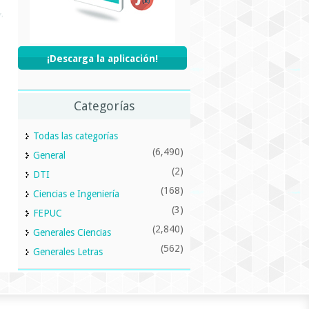
¡Descarga la aplicación!
Categorías
Todas las categorías
(6,490)
General
(2)
DTI
(168)
Ciencias e Ingeniería
(3)
FEPUC
(2,840)
Generales Ciencias
(562)
Generales Letras