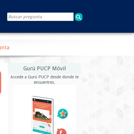
unta
Gurú PUCP Móvil
Accede a Gurú PUCP desde donde te
encuentres.