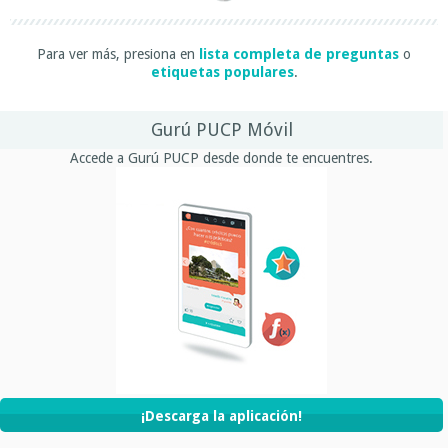
Para ver más, presiona en
lista completa de preguntas
o
etiquetas populares
.
Gurú PUCP Móvil
Accede a Gurú PUCP desde donde te encuentres.
¡Descarga la aplicación!