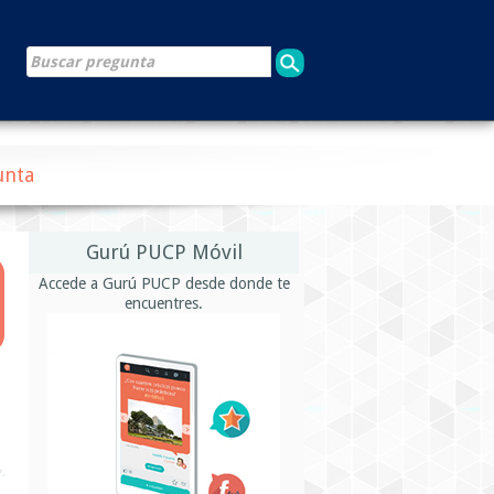
unta
Gurú PUCP Móvil
Accede a Gurú PUCP desde donde te
encuentres.