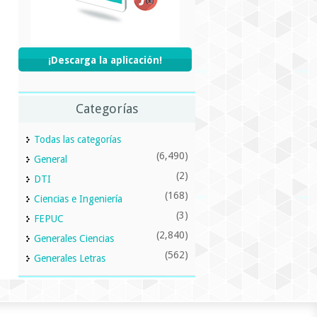
¡Descarga la aplicación!
Categorías
Todas las categorías
(6,490)
General
(2)
DTI
(168)
Ciencias e Ingeniería
(3)
FEPUC
(2,840)
Generales Ciencias
(562)
Generales Letras