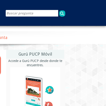
unta
Gurú PUCP Móvil
Accede a Gurú PUCP desde donde te
encuentres.