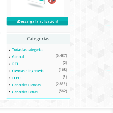
¡Descarga la aplicación!
Categorías
Todas las categorías
(6,487)
General
(2)
DTI
(168)
Ciencias e Ingeniería
(3)
FEPUC
(2,833)
Generales Ciencias
(562)
Generales Letras