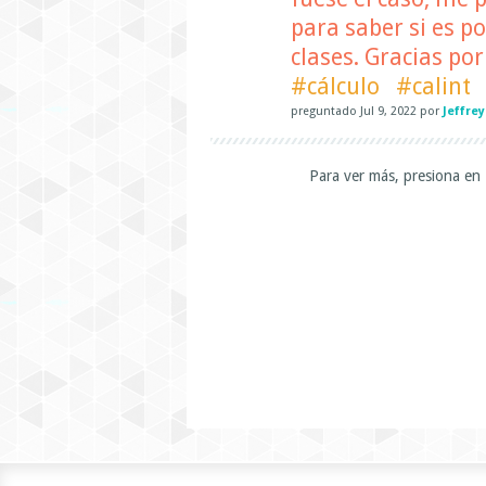
para saber si es p
clases. Gracias po
#cálculo
#calint
preguntado
Jul 9, 2022
por
Jeffre
Para ver más, presiona en