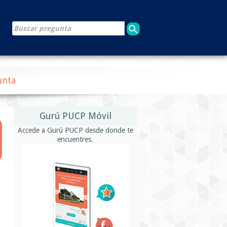
unta
Gurú PUCP Móvil
Accede a Gurú PUCP desde donde te
encuentres.