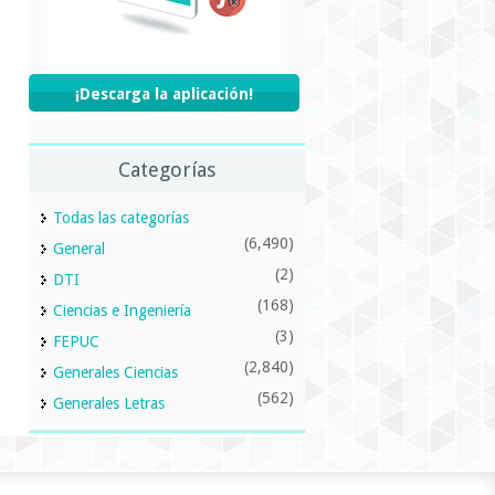
¡Descarga la aplicación!
Categorías
Todas las categorías
(6,490)
General
(2)
DTI
(168)
Ciencias e Ingeniería
(3)
FEPUC
(2,840)
Generales Ciencias
(562)
Generales Letras