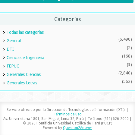
Categorías
Todas las categorías
(6,490)
General
(2)
DTI
(168)
Ciencias e Ingeniería
(3)
FEPUC
(2,840)
Generales Ciencias
(562)
Generales Letras
Servicio ofrecido por la Dirección de Tecnologías de Información (DTI). |
Términos de uso
Av. Universitaria 1801, San Miguel, Lima 32, Perú | Teléfono (511) 626-2000 |
© 2026 Pontificia Univesidad Católica del Perú (PUCP)
Powered by
Question2Answer